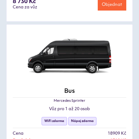
8 730 Kč
Objednat
Cena za vůz
Bus
Mercedes Sprinter
Vůz pro 1 až 20 osob
WiFi zdarma
Nápoj zdarma
Cena
18909 Kč