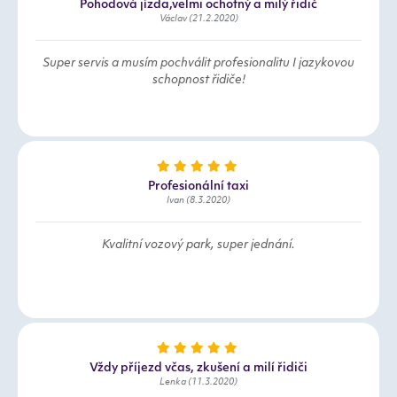
Pohodová jízda,velmi ochotný a milý řidič
Václav (21.2.2020)
Super servis a musím pochválit profesionalitu I jazykovou
schopnost řidiče!
Profesionální taxi
Ivan (8.3.2020)
Kvalitní vozový park, super jednání.
Vždy příjezd včas, zkušení a milí řidiči
Lenka (11.3.2020)