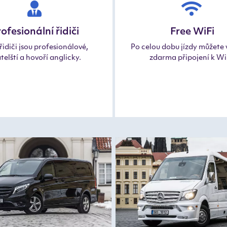
ofesionální řidiči
Free WiFi
řidiči jsou profesionálové,
Po celou dobu jízdy můžete 
telští a hovoří anglicky.
zdarma připojení k Wi