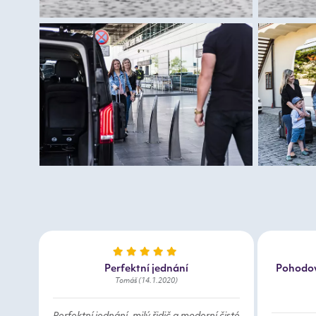
Perfektní jednání
Pohodov
Tomáš (14.1.2020)