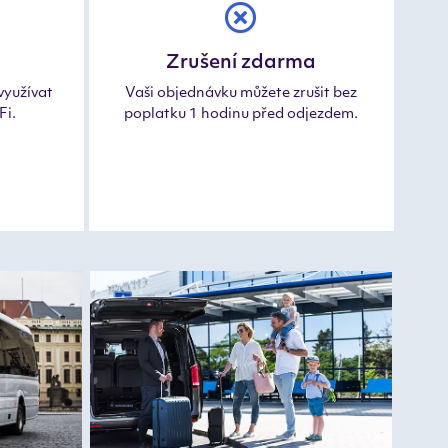
Zrušení zdarma
využívat
Vaši objednávku můžete zrušit bez
Fi.
poplatku 1 hodinu před odjezdem.