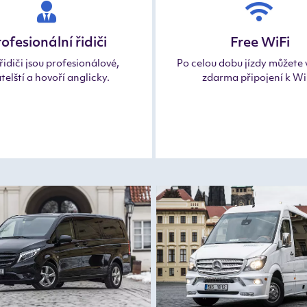
ofesionální řidiči
Free WiFi
řidiči jsou profesionálové,
Po celou dobu jízdy můžete 
telští a hovoří anglicky.
zdarma připojení k Wi