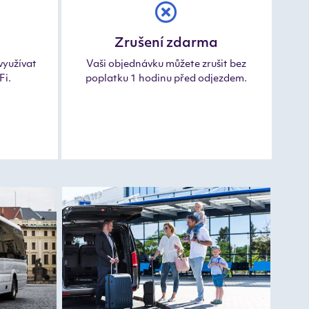
Zrušení zdarma
využívat
Vaši objednávku můžete zrušit bez
Fi.
poplatku 1 hodinu před odjezdem.