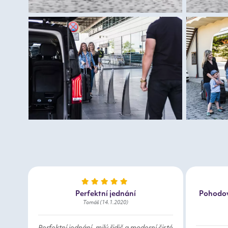
Perfektní jednání
Pohodov
Tomáš (14.1.2020)