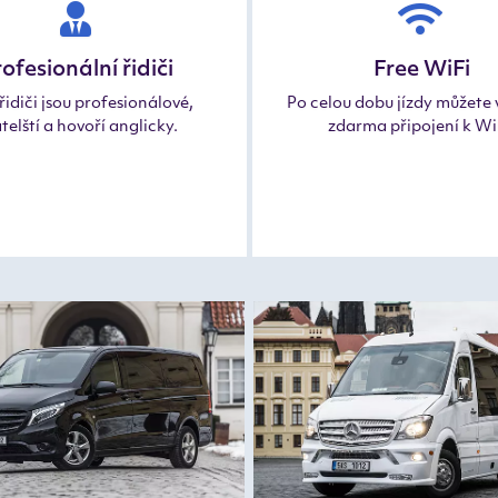
ofesionální řidiči
Free WiFi
řidiči jsou profesionálové,
Po celou dobu jízdy můžete 
telští a hovoří anglicky.
zdarma připojení k Wi