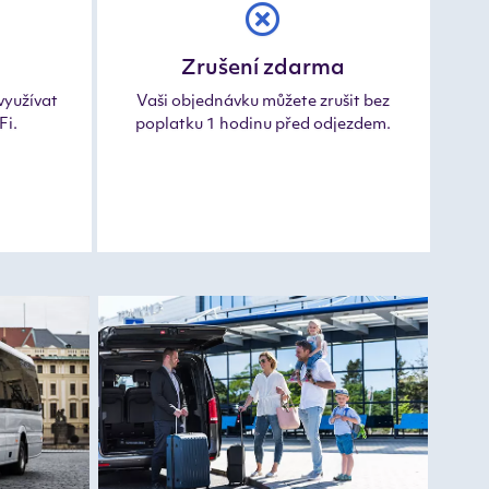
Zrušení zdarma
využívat
Vaši objednávku můžete zrušit bez
Fi.
poplatku 1 hodinu před odjezdem.