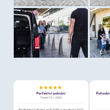
Perfektní jednání
Pohodov
Tomáš (14.1.2020)